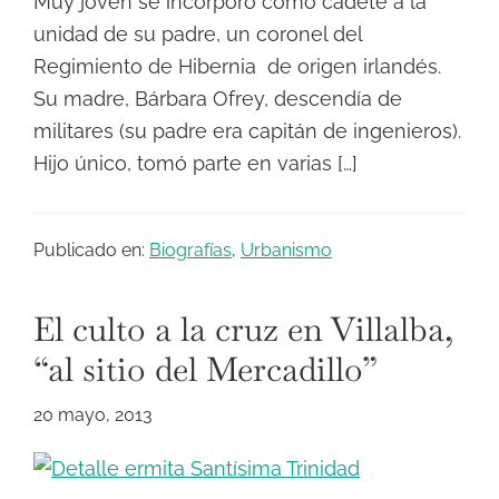
Muy joven se incorporó como cadete a la
unidad de su padre, un coronel del
Regimiento de Hibernia de origen irlandés.
Su madre, Bárbara Ofrey, descendía de
militares (su padre era capitán de ingenieros).
Hijo único, tomó parte en varias […]
Publicado en:
Biografías
,
Urbanismo
El culto a la cruz en Villalba,
“al sitio del Mercadillo”
20 mayo, 2013