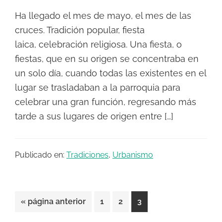
Ha llegado el mes de mayo, el mes de las
cruces. Tradición popular, fiesta
laica, celebración religiosa. Una fiesta, o
fiestas, que en su origen se concentraba en
un solo día, cuando todas las existentes en el
lugar se trasladaban a la parroquia para
celebrar una gran función, regresando más
tarde a sus lugares de origen entre […]
Publicado en:
Tradiciones
,
Urbanismo
Ir
Página
Página
Página
«
página anterior
1
2
3
a