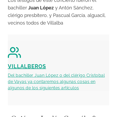
Los testigos de este concierto fueron el
bachiller
Juan López
y Antón Sánchez,
clérigo presbítero, y Pascual García, alguacil,
vecinos todos de Villalba
VILLALBEROS
Del bachiller Juan López o del clérigo Cristobal
de Vayas ya contaremos algunas cosas en
algunos de los siguientes artículos