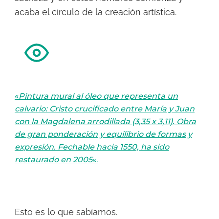
acaba el círculo de la creación artística.
«
Pintura mural al óleo que representa un
calvario: Cristo crucificado entre María y Juan
con la Magdalena arrodillada (3,35 x 3,11). Obra
de gran ponderación y equilibrio de formas y
expresión. Fechable hacia 1550, ha sido
restaurado en 2005
«.
Esto es lo que sabíamos.