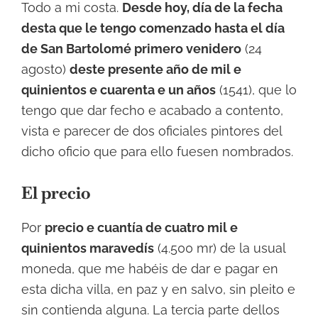
Todo a mi costa.
Desde hoy, día de la fecha
desta que le tengo comenzado hasta el día
de San Bartolomé primero venidero
(24
agosto)
deste presente año de mil e
quinientos e cuarenta e un años
(1541), que lo
tengo que dar fecho e acabado a contento,
vista e parecer de dos oficiales pintores del
dicho oficio que para ello fuesen nombrados.
El precio
Por
precio e cuantía de cuatro mil e
quinientos maravedís
(4.500 mr) de la usual
moneda, que me habéis de dar e pagar en
esta dicha villa, en paz y en salvo, sin pleito e
sin contienda alguna. La tercia parte dellos