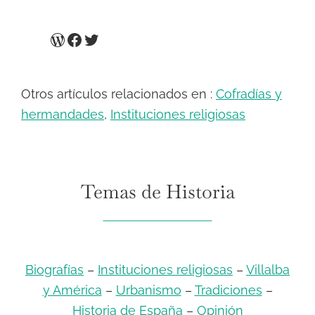
WordPress
Facebook
Twitter
Otros artículos relacionados en :
Cofradías y
hermandades
,
Instituciones religiosas
Temas de Historia
Biografías
–
Instituciones religiosas
–
Villalba
y América
–
Urbanismo
–
Tradiciones
–
Historia de España
–
Opinión