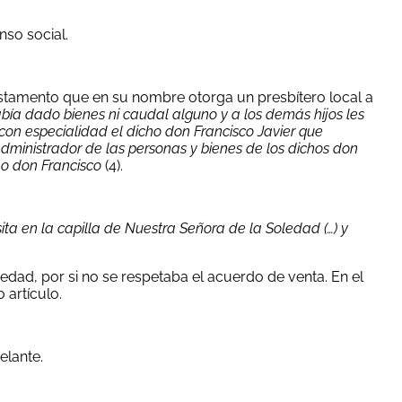
so social.
testamento que en su nombre otorga un presbítero local a
abía dado bienes ni caudal alguno y a los demás hijos les
con especialidad el dicho don Francisco Javier que
 administrador de las personas y bienes de los dichos don
ho don Francisco
(4).
sita en la capilla de Nuestra Señora de la Soledad (…) y
edad, por si no se respetaba el acuerdo de venta. En el
 artículo.
elante.