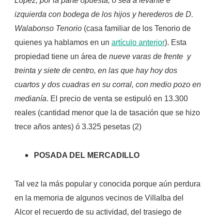
López, por la parte opuesta, o sea a levante e
izquierda con bodega de los hijos y herederos de D.
Walabonso Tenorio
(casa familiar de los Tenorio de
quienes ya hablamos en un
artículo anterior
). Esta
propiedad tiene un área de
nueve varas de frente y
treinta y siete de centro, en las que hay hoy dos
cuartos y dos cuadras en su corral, con medio pozo en
medianía
. El precio de venta se estipuló en 13.300
reales (cantidad menor que la de tasación que se hizo
trece años antes) ó 3.325 pesetas (2)
POSADA DEL MERCADILLO
Tal vez la más popular y conocida porque aún perdura
en la memoria de algunos vecinos de Villalba del
Alcor el recuerdo de su actividad, del trasiego de